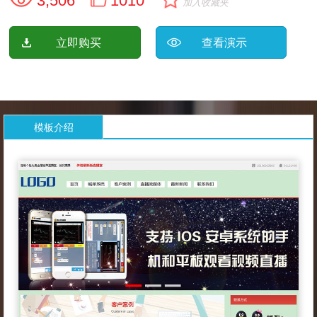
3,506
1010
加入收藏夹
立即购买
查看演示
模板介绍