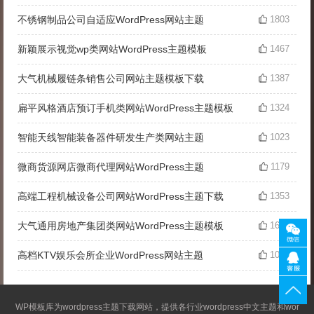
不锈钢制品公司自适应WordPress网站主题
1803
新颖展示视觉wp类网站WordPress主题模板
1467
大气机械履链条销售公司网站主题模板下载
1387
扁平风格酒店预订手机类网站WordPress主题模板
1324
智能天线智能装备器件研发生产类网站主题
1023
微商货源网店微商代理网站WordPress主题
1179
高端工程机械设备公司网站WordPress主题下载
1353
大气通用房地产集团类网站WordPress主题模板
1600
高档KTV娱乐会所企业WordPress网站主题
1045
WP模板库为
wordpress主题
下载网站，提供各行业
wordpress中文主题
和wor