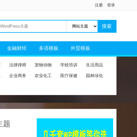
注册
登录
金融财经
多语模板
外贸模板
车
法律律师
宠物动物
学校培训
生活用品
板
企业商务
农业化工
医疗保健
园林绿化
主题