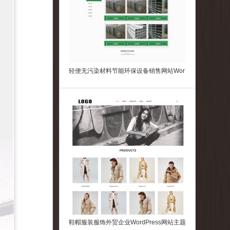
轻便无污染材料节能环保设备销售网站Wor
dpress模板主题
鞋帽服装服饰外贸企业WordPress网站主题