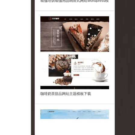
瑜伽培训瑜伽用品响应式网站Wordpress模
板
咖啡奶茶甜品网站主题模板下载