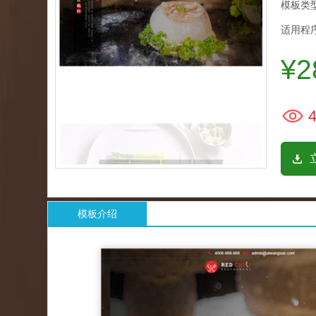
模板类型
适用程序
¥2
4
模板介绍