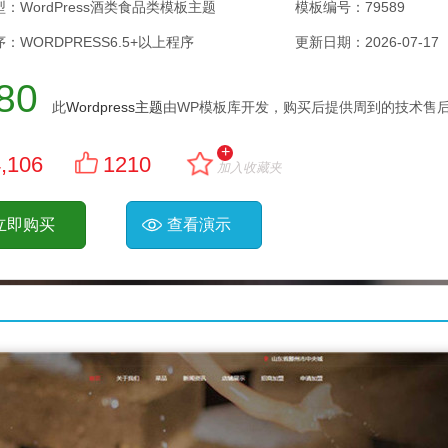
：WordPress酒类食品类模板主题
模板编号：79589
：WORDPRESS6.5+以上程序
更新日期：
2026-07-17
80
此
Wordpress主题
由WP模板库开发，购买后提供周到的技术售后
+
,106
1210
加入收藏夹
立即购买
查看演示