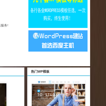
服务!
热门WP模板