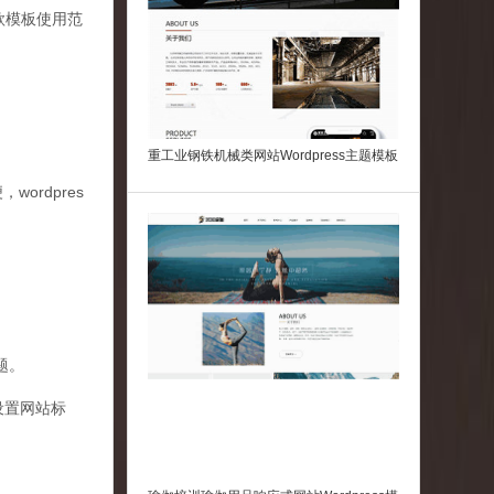
这款模板使用范
重工业钢铁机械类网站Wordpress主题模板
wordpres
题。
设置网站标