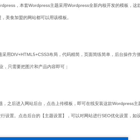
dpress，本套Wordpress主题采用Wordpress全新内核开发的模板，
盟，美食加盟的网站都可以用该模板。
s主题采用DIV+HTML5+CSS3布局，代码精简，页面简练简单，后台操作方便，
业，只需要把图片和产品内容即可；
s主题，之后进入网站后台，点击上传模板，即可在线安装这款Wordpress主
前台进行设置。点击后台的【主题设置】，可以对网站进行SEO优化设置，如