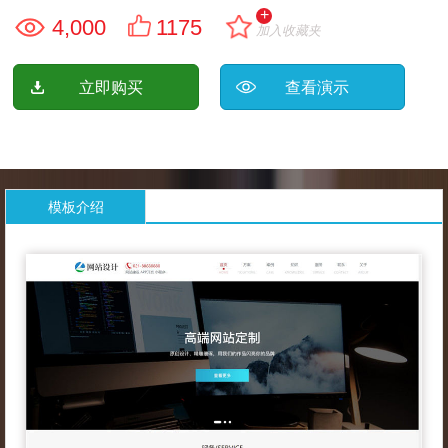
+
4,000
1175
加入收藏夹
立即购买
查看演示
模板介绍