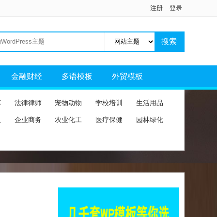
注册
登录
金融财经
多语模板
外贸模板
车
法律律师
宠物动物
学校培训
生活用品
板
企业商务
农业化工
医疗保健
园林绿化