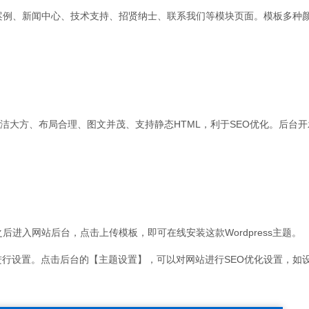
案例、新闻中心、技术支持、招贤纳士、联系我们等模块页面。模板多种
排版整洁大方、布局合理、图文并茂、支持静态HTML，利于SEO优化。后台
之后进入网站后台，点击上传模板，即可在线安装这款Wordpress主题。
前台进行设置。点击后台的【主题设置】，可以对网站进行SEO优化设置，如