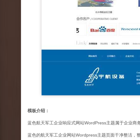
模板介绍：
蓝色航天军工企业响应式网站WordPress主题属于企业商
蓝色的航天军工企业网站Wordpress主题页面干净整洁，