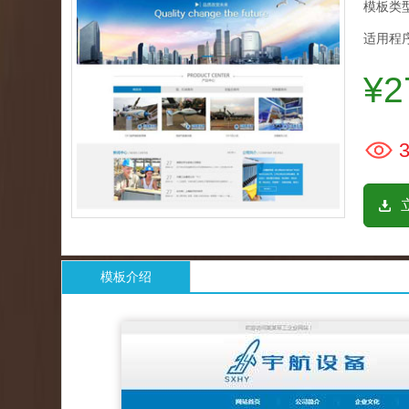
模板类型
适用程序
¥2
3
模板介绍