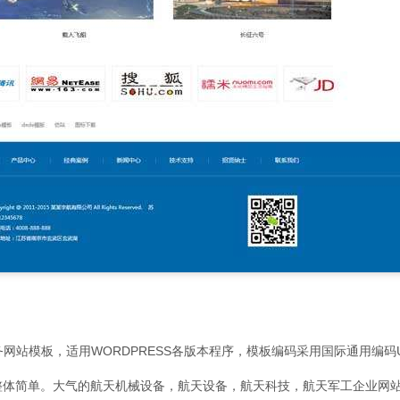
务网站模板，适用WORDPRESS各版本程序，模板编码采用国际通用编码U
整体简单。大气的航天机械设备，航天设备，航天科技，航天军工企业网站Wor