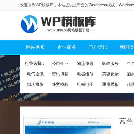
欢迎来到WP模板库，本站提供上千套的
Wordpress模板
，
Wordpr
网站首页
企业商务
门户资讯
新闻博
行业选择：
公司企业
物流快递
家政服务
生
电气通讯
资讯博客
电器维修
美容化妆
酒
婚庆摄影
外贸模板
机械电子
通用模板
代
蓝色