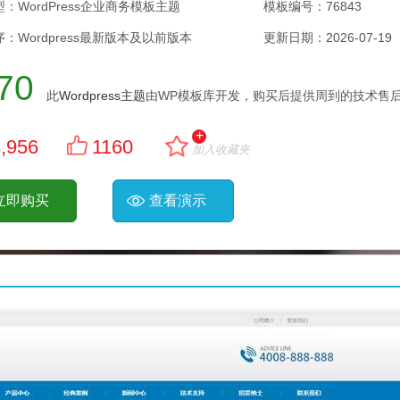
：WordPress企业商务模板主题
模板编号：76843
：Wordpress最新版本及以前版本
更新日期：
2026-07-19
70
此
Wordpress主题
由WP模板库开发，购买后提供周到的技术售后
+
,956
1160
加入收藏夹
立即购买
查看演示