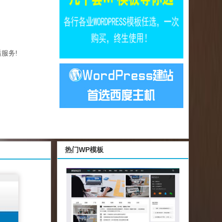
服务!
热门WP模板