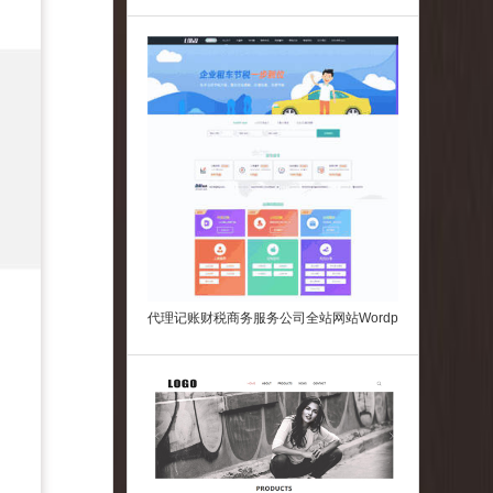
板(带手机版)
代理记账财税商务服务公司全站网站Wordp
ress模板主题