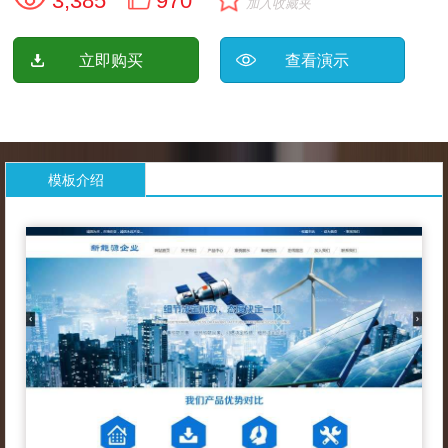
3,385
970
加入收藏夹
立即购买
查看演示
模板介绍