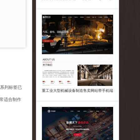
板
，H系列标签已
重工业大型机械设备制造售卖网站带手机端
常适合制作
Wordpress模板