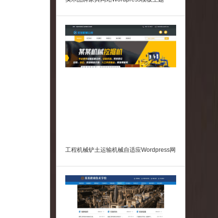
工程机械铲土运输机械自适应Wordpress网
站模板