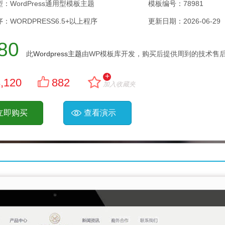
：WordPress通用型模板主题
模板编号：78981
：WORDPRESS6.5+以上程序
更新日期：
2026-06-29
80
此
Wordpress主题
由WP模板库开发，购买后提供周到的技术售后
+
,120
882
加入收藏夹
立即购买
查看演示