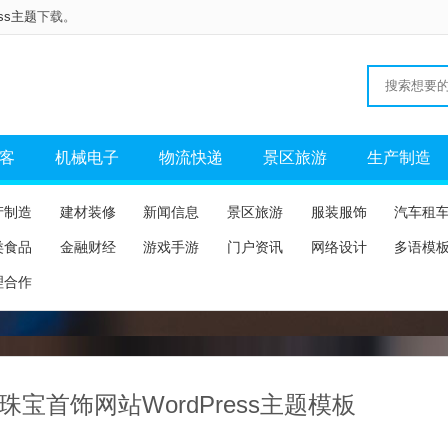
ess主题
下载。
客
机械电子
物流快递
景区旅游
生产制造
产制造
建材装修
新闻信息
景区旅游
服装服饰
汽车租
类食品
金融财经
游戏手游
门户资讯
网络设计
多语模
理合作
珠宝首饰网站WordPress主题模板