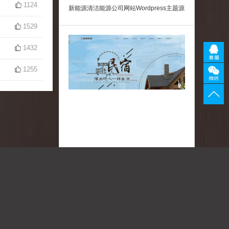
1124
新能源清洁能源公司网站Wordpress主题源
码
1529
1432
1255
农家乐民宿网站Wordpress模板主题