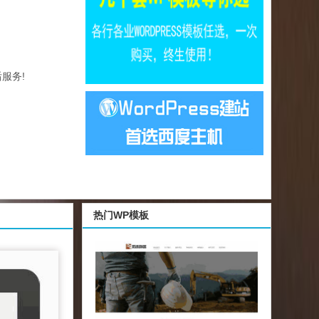
服务!
热门WP模板