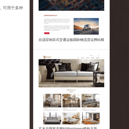
广，可用于多种
自适应响应式交通运输国际物流货运网站模
板(带手机版)
实木品牌家具网站Wordpress模板主题