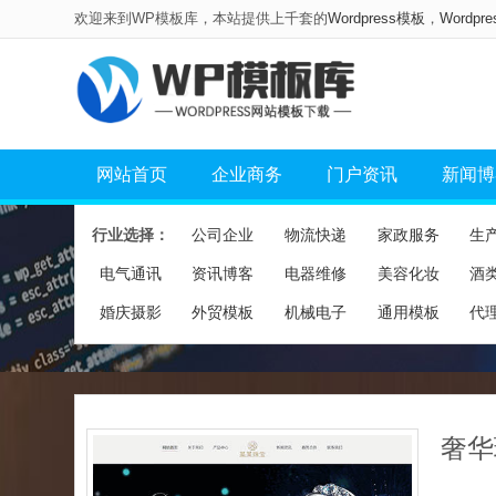
欢迎来到WP模板库，本站提供上千套的
Wordpress模板
，
Wordpr
网站首页
企业商务
门户资讯
新闻博
行业选择：
公司企业
物流快递
家政服务
生
电气通讯
资讯博客
电器维修
美容化妆
酒
婚庆摄影
外贸模板
机械电子
通用模板
代
奢华