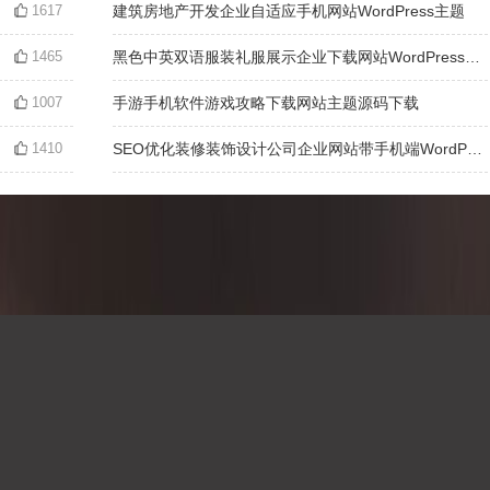
1617
建筑房地产开发企业自适应手机网站WordPress主题
1465
黑色中英双语服装礼服展示企业下载网站WordPress主题下载
1007
手游手机软件游戏攻略下载网站主题源码下载
1410
SEO优化装修装饰设计公司企业网站带手机端WordPress主题