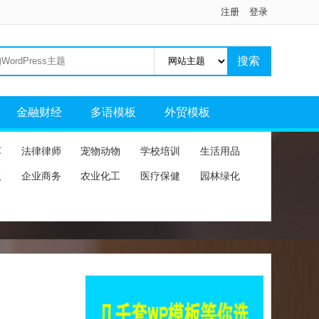
注册
登录
金融财经
多语模板
外贸模板
车
法律律师
宠物动物
学校培训
生活用品
板
企业商务
农业化工
医疗保健
园林绿化