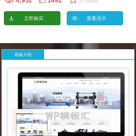
4,952
1492
加入收藏夹
立即购买
查看演示
模板介绍