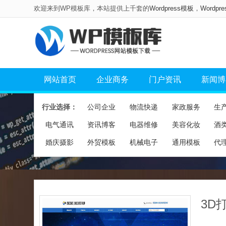
欢迎来到WP模板库，本站提供上千套的
Wordpress模板
，
Wordpr
网站首页
企业商务
门户资讯
新闻博
行业选择：
公司企业
物流快递
家政服务
生
电气通讯
资讯博客
电器维修
美容化妆
酒
婚庆摄影
外贸模板
机械电子
通用模板
代
3D