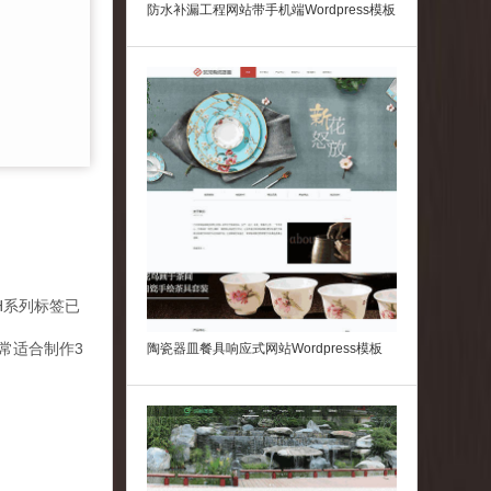
防水补漏工程网站带手机端Wordpress模板
，H系列标签已
常适合制作3
陶瓷器皿餐具响应式网站Wordpress模板