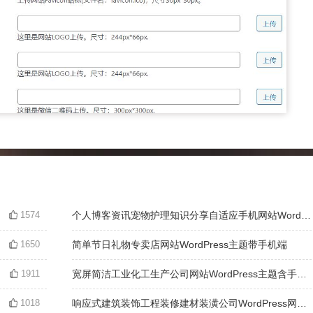
1574
个人博客资讯宠物护理知识分享自适应手机网站WordPress主题
1650
简单节日礼物专卖店网站WordPress主题带手机端
1911
宽屏简洁工业化工生产公司网站WordPress主题含手机站
1018
响应式建筑装饰工程装修建材装潢公司WordPress网站主题