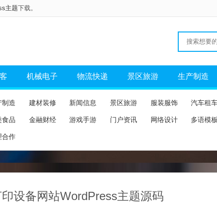
ess主题
下载。
客
机械电子
物流快递
景区旅游
生产制造
产制造
建材装修
新闻信息
景区旅游
服装服饰
汽车租
类食品
金融财经
游戏手游
门户资讯
网络设计
多语模
理合作
打印设备网站WordPress主题源码