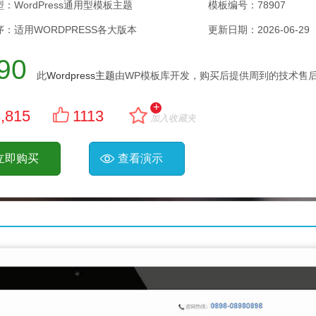
：WordPress通用型模板主题
模板编号：78907
：适用WORDPRESS各大版本
更新日期：
2026-06-29
90
此
Wordpress主题
由WP模板库开发，购买后提供周到的技术售后
+
,815
1113
加入收藏夹
立即购买
查看演示