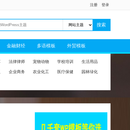
注册
登录
金融财经
多语模板
外贸模板
车
法律律师
宠物动物
学校培训
生活用品
板
企业商务
农业化工
医疗保健
园林绿化