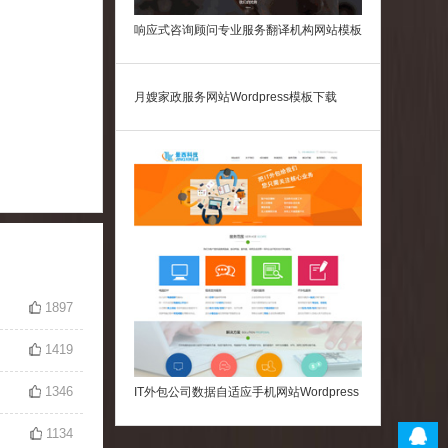
月嫂家政服务网站Wordpress模板下载
1897
1419
1346
IT外包公司数据自适应手机网站Wordpress
1134
模板