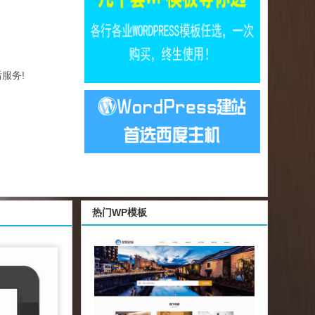
服务!
热门WP模板