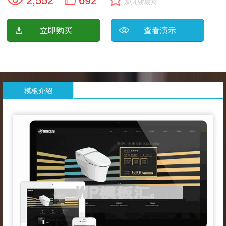
2,552
692
加入收藏夹
立即购买
查看演示
模板介绍