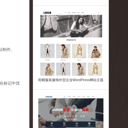
载
站制作。
鞋帽服装服饰外贸企业WordPress网站主题
。在标记中优
。