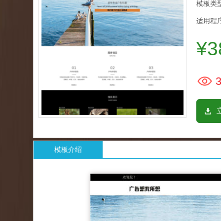
模板类型
适用程序
¥3
3
模板介绍