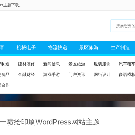
ess主题
下载。
客
机械电子
物流快递
景区旅游
生产制造
产制造
建材装修
新闻信息
景区旅游
服装服饰
汽车租
类食品
金融财经
游戏手游
门户资讯
网络设计
多语模
理合作
一喷绘印刷WordPress网站主题