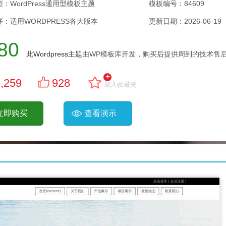
：WordPress通用型模板主题
模板编号：84609
：适用WORDPRESS各大版本
更新日期：
2026-06-19
80
此
Wordpress主题
由WP模板库开发，购买后提供周到的技术售后
+
,259
928
加入收藏夹
立即购买
查看演示