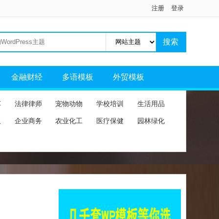
注册
登录
金融财经
多语模板
外贸模板
车
法律律师
宠物动物
学校培训
生活用品
板
企业商务
农业化工
医疗保健
园林绿化