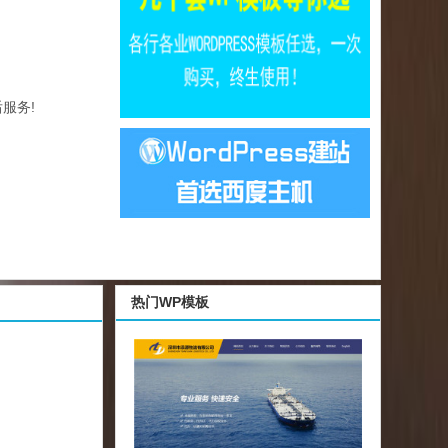
服务!
热门WP模板