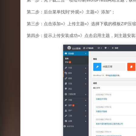
第一步：先下载三合一喷绘印刷WordPress网站主题，获
第二步：后台菜单找到“外观=》主题=》添加”；
第三步：点击添加=》上传主题=》选择下载的模板ZIP压缩
第四步：提示上传安装成功=》点击启用主题，则主题安装