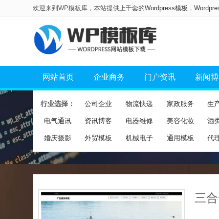
欢迎来到WP模板库，本站提供上千套的
Wordpress模板
，
Wordpr
网站首页
企业商务
门户资讯
新闻博
行业选择：
公司企业
物流快递
家政服务
生
电气通讯
资讯博客
电器维修
美容化妆
酒
婚庆摄影
外贸模板
机械电子
通用模板
代
三合