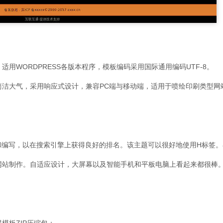
，适用WORDPRESS各版本程序，模板编码采用国际通用编码UTF-8。
观，简洁大气，采用响应式设计，兼容PC端与移动端，适用于喷绘印刷类型网
语义和编写，以在搜索引擎上获得良好的排名。该主题可以很好地使用H标签
网站制作。自适应设计，大屏幕以及智能手机和平板电脑上看起来都很棒