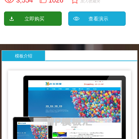
3,554
1026
加入收藏夹
立即购买
查看演示
模板介绍