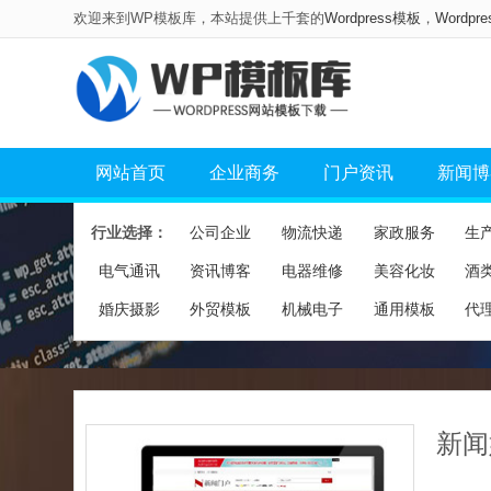
欢迎来到WP模板库，本站提供上千套的
Wordpress模板
，
Wordpr
网站首页
企业商务
门户资讯
新闻博
行业选择：
公司企业
物流快递
家政服务
生
电气通讯
资讯博客
电器维修
美容化妆
酒
婚庆摄影
外贸模板
机械电子
通用模板
代
新闻