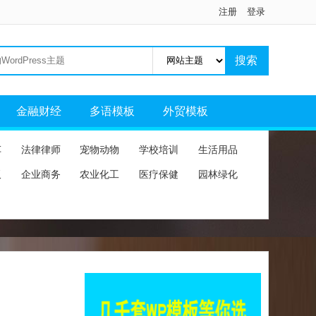
注册
登录
金融财经
多语模板
外贸模板
车
法律律师
宠物动物
学校培训
生活用品
板
企业商务
农业化工
医疗保健
园林绿化