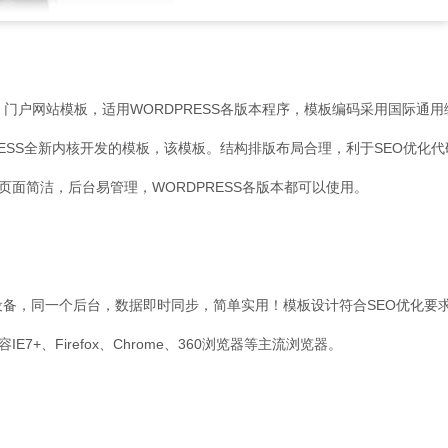
ess 门户网站模板，适用WORDPRESS各版本程序，模板编码采用国际通用编
ESS全新内核开发的模板，该模板。结构排版布局合理，利于SEO优化
浏览器；页面简洁，后台易管理，WORDPRESS各版本都可以使用。
动设备，同一个后台，数据即时同步，简单实用！模板设计符合SEO优化要求
+、Firefox、Chrome、360浏览器等主流浏览器。