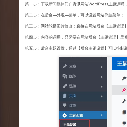
第一步：下载新闻媒体门户资讯网站WordPress主题源
第二步：在后台—外观—菜单，可以设置网站导航菜单；
第三步：网站轮播图片修改：直接在网站后台【主题管理
第四步：内容的调用，只需要在网站后台【主题管理】里修
第五步：后台主题设置，通过【后台主题设置】可以控制新闻