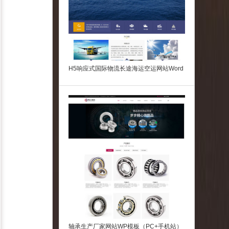
H5响应式国际物流长途海运空运网站Word
Press模板
轴承生产厂家网站WP模板（PC+手机站）