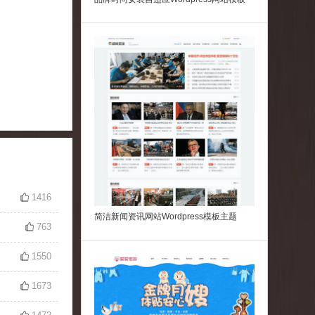
1416
简洁新闻资讯网站Wordpress模板主题
763
1550
1673