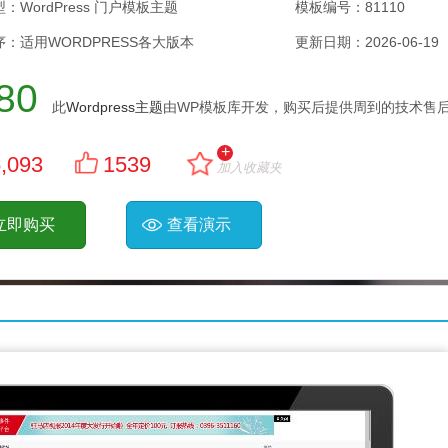
：WordPress 门户模板主题
模板编号：81110
：适用WORDPRESS各大版本
更新日期：
2026-06-19
80
此
Wordpress主题
由WP模板库开发，购买后提供周到的技术售后
+
,093
1539
加入收藏夹
立即购买
查看演示