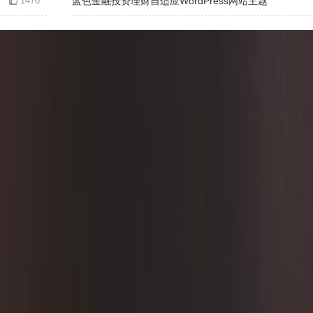
1476
蓝色金融投资理财自适应WordPress网站主题