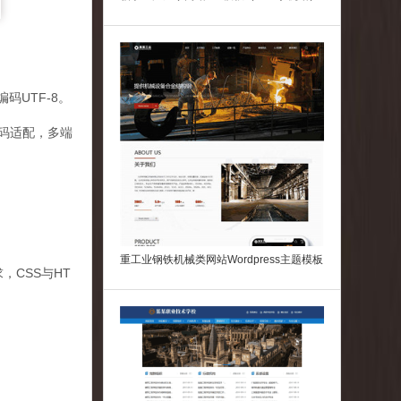
码UTF-8。
代码适配，多端
重工业钢铁机械类网站Wordpress主题模板
，CSS与HT