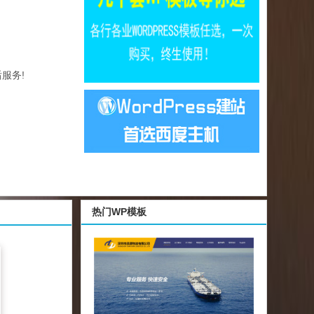
服务!
热门WP模板