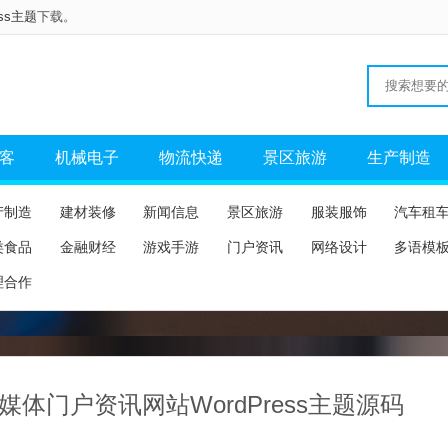
ess主题
下载。
客
机械电子
物流快递
景区旅游
生产制造
产制造
建材装修
新闻信息
景区旅游
服装服饰
汽车租
类食品
金融财经
游戏手游
门户资讯
网络设计
多语模
理合作
媒体门户资讯网站WordPress主题源码