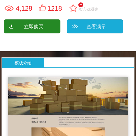
+
4,128
1218
加入收藏夹
立即购买
查看演示
模板介绍