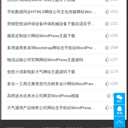
手机数据同步HTML5网络公司文化传媒网站WordPress主题下载
1511
营销型焦油环保设备环保机械设备下载自适应手机网站WordPress主题
1221
服装定制设计网站WordPress主题下载
1256
多用途商务咨询bootstrap网站含手机站WordPress主题下载
1598
物流运输公司官网网站WordPress主题源码
1327
创意小清新电影大气网站主题源码下载
1174
多合一工商注册资质代办财务会计网站WordPress主题
1200
高档送水自来水公司网页WordPress模版
887
大气通用产品销售公司网站含手机站WordPress主题下载
1320