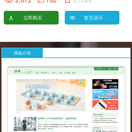
2,671
732
加入收藏夹
立即购买
暂无演示
模板介绍