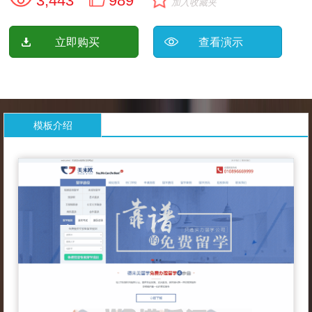
3,443
989
加入收藏夹
立即购买
查看演示
模板介绍